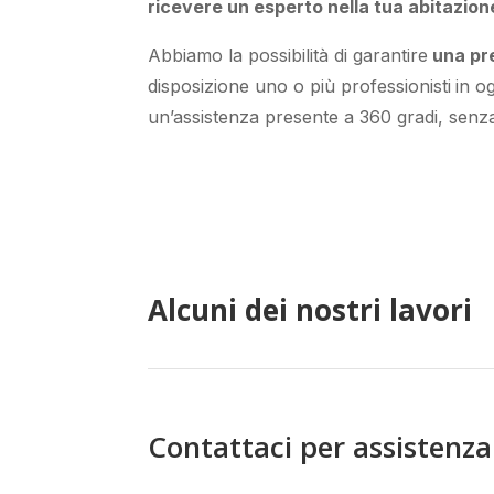
ricevere un
esperto nella tua abitazione
Abbiamo la possibilità di garantire
una pr
disposizione
uno o più
professionisti
in o
un’assistenza presente a
360 gradi
, sen
Alcuni dei nostri lavori
Contattaci per assistenz