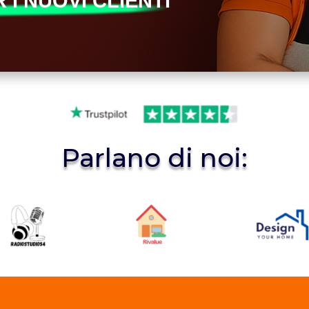
 I NUOVI CLIENTI
Parlano di noi: