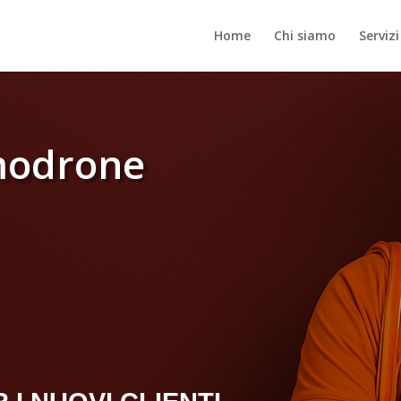
Home
Chi siamo
Servizi
modrone