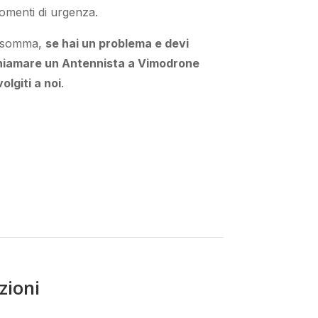
omenti di urgenza
.
nsomma,
se hai un problema e devi
hiamare un Antennista a Vimodrone
volgiti a noi
.
zioni