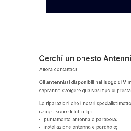
Cerchi un onesto Antenn
Allora contattaci
!
Gli antennisti disponibili nel luogo di 
sapranno
svolgere
qualsiasi tipo di pres
Le riparazioni
che i nostri
specialisti
metto
campo
sono di tutti i tipi
:
puntamento antenna e parabola;
installazione antenna e parabola;