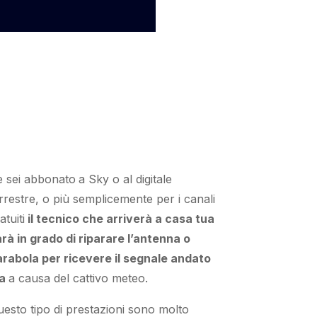
e sei abbonato
a Sky
o al digitale
rrestre,
o più semplicemente
per i canali
atuiti
il tecnico che arriverà a casa tua
rà in grado di riparare l’antenna o
rabola per ricevere il segnale andato
a
a causa del cattivo meteo
.
esto tipo di
prestazioni
sono molto