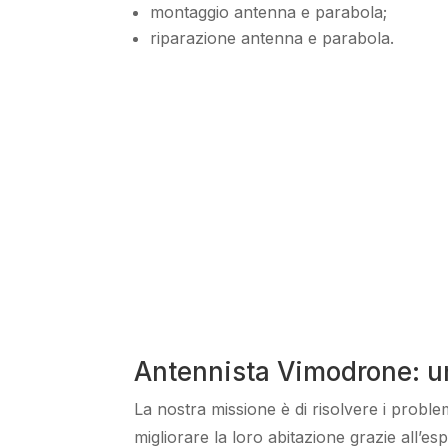
montaggio antenna e parabola;
riparazione antenna e parabola.
Antennista Vimodrone: un
La nostra missione
è di risolvere i probl
migliorare
la loro abitazione grazie all’e