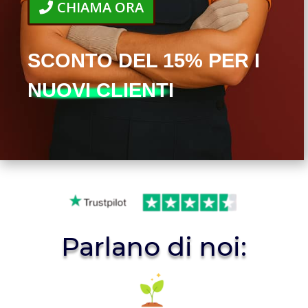
CHIAMA ORA
SCONTO DEL 15% PER I
NUOVI CLIENTI
Parlano di noi: