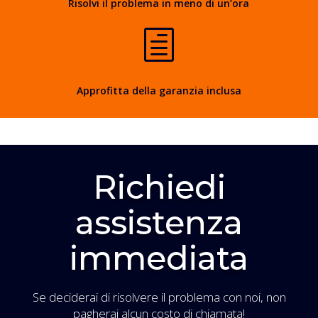
Risolvi il problema in meno di un’ora
h
Approfitta della garanzia inclusa
Richiedi
assistenza
immediata
Se deciderai di risolvere il problema con noi, non
pagherai alcun costo di chiamata!