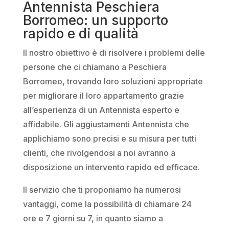
Antennista Peschiera
Borromeo: un supporto
rapido e di qualità
Il nostro obiettivo è di risolvere i problemi delle
persone che ci chiamano a Peschiera
Borromeo, trovando loro soluzioni appropriate
per migliorare il loro appartamento grazie
all’esperienza di un Antennista esperto e
affidabile. Gli aggiustamenti Antennista che
applichiamo sono precisi e su misura per tutti
clienti, che rivolgendosi a noi avranno a
disposizione un intervento rapido ed efficace.
Il servizio che ti proponiamo ha numerosi
vantaggi, come la possibilità di chiamare 24
ore e 7 giorni su 7, in quanto siamo a