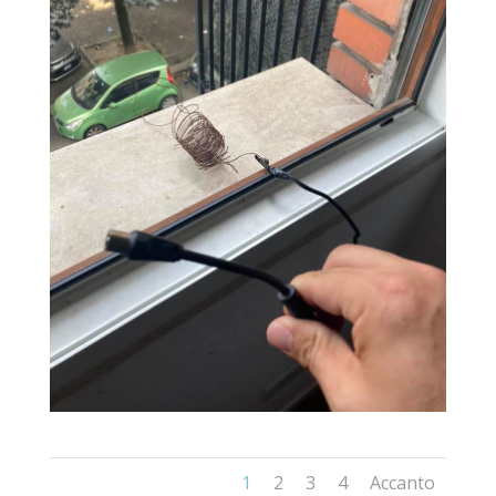
1
2
3
4
Accanto