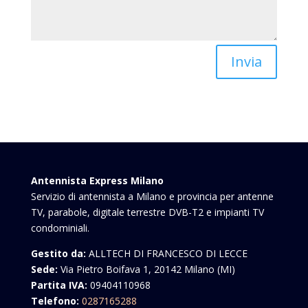
Invia
Antennista Express Milano
Servizio di antennista a Milano e provincia per antenne
TV, parabole, digitale terrestre DVB-T2 e impianti TV
condominiali.
Gestito da:
ALLTECH DI FRANCESCO DI LECCE
Sede:
Via Pietro Boifava 1, 20142 Milano (MI)
Partita IVA:
09404110968
Telefono:
0287165288