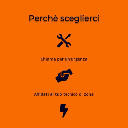
Perchè sceglierci

Chiama per un’urgenza

Affidati al tuo tecnico di zona
