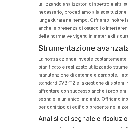
utilizzando analizzatori di spettro e altri 
necessario, procediamo alla sostituzione d
lunga durata nel tempo. Offriamo inoltre la
anche in presenza di ostacoli o interferen
delle normative vigenti in materia di sicur
Strumentazione avanzata 
La nostra azienda investe costantemente in
pianificato e realizzato utilizzando strume
manutenzione di antenne e parabole. I nost
standard DVB-T2 e la gestione di sistemi 
affrontare con successo anche i problemi 
segnale in un unico impianto. Offriamo in
per ogni tipo di edificio presente nella zo
Analisi del segnale e risoluzi