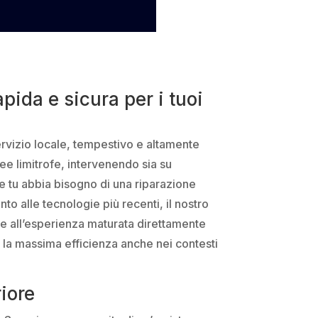
pida e sicura per i tuoi
servizio locale, tempestivo e altamente
ree limitrofe, intervenendo sia su
Che tu abbia bisogno di una riparazione
o alle tecnologie più recenti, il nostro
e all’esperienza maturata direttamente
o la massima efficienza anche nei contesti
iore