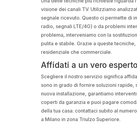
Una delle tecniche più richieste riguarda 
visione dei canali TV. Utilizziamo analizzat
segnale ricevuto. Questo ci permette di i
radio, segnali LTE/4G) o da problemi intern
problema, interveniamo con la sostituzione
pulita e stabile. Grazie a queste tecniche, 
residenziale che commerciale.
Affidati a un vero espert
Scegliere il nostro servizio significa affi
sono in grado di fornire soluzioni rapide, 
nuova installazione, garantiamo interventi 
coperti da garanzia e puoi pagare comoda
della tua casa: contattaci subito al nume
a Milano in zona Triulzo Superiore.