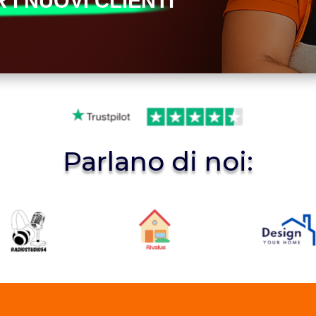
 I NUOVI CLIENTI
Parlano di noi: