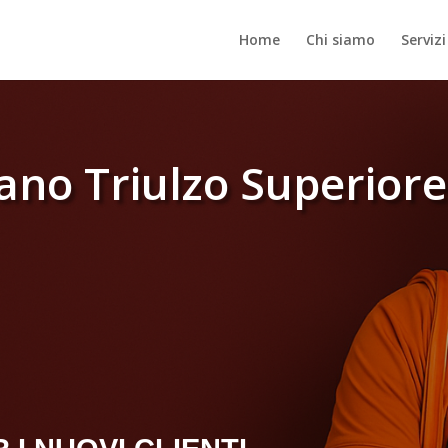
Home
Chi siamo
Servizi
ano Triulzo Superiore