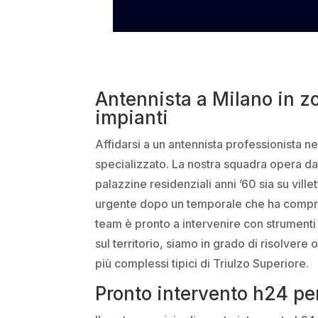
Antennista a Milano in zo
impianti
Affidarsi a un antennista professionista n
specializzato. La nostra squadra opera da a
palazzine residenziali anni ’60 sia su vill
urgente dopo un temporale che ha comprome
team è pronto a intervenire con strument
sul territorio, siamo in grado di risolve
più complessi tipici di Triulzo Superiore.
Pronto intervento h24 pe