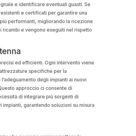
egnale e identificare eventuali guasti. Se
istenti e certificati per garantire una
i più performanti, migliorando la ricezione
ui ricambi e vengono eseguiti nel rispetto
ntenna
ecisi ed efficienti. Ogni intervento viene
 attrezzature specifiche per la
e l’adeguamento degli impianti ai nuovi
 Questo approccio ci consente di
essità di integrare più sorgenti di
i impianti, garantendo soluzioni su misura