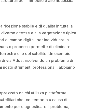
strutturali dell’immobile e alle necessità
ricezione stabile e di qualità in tutta la
i diverse altezze e alla vegetazione tipica
ri di campo digitali per individuare la
. Questo processo permette di eliminare
e terrestre che del satellite. Un esempio
a di via Adda, risolvendo un problema di
i nostri strumenti professionali, abbiamo
pprezzato da chi utilizza piattaforme
atellitari che, col tempo o a causa di
damente per diagnosticare il problema,