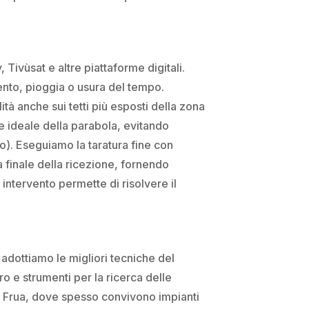
, Tivùsat e altre piattaforme digitali.
ento, pioggia o usura del tempo.
ità anche sui tetti più esposti della zona
ne ideale della parabola, evitando
io). Eseguiamo la taratura fine con
 finale della ricezione, fornendo
 intervento permette di risolvere il
e adottiamo le migliori tecniche del
ro e strumenti per la ricerca delle
 – Frua, dove spesso convivono impianti