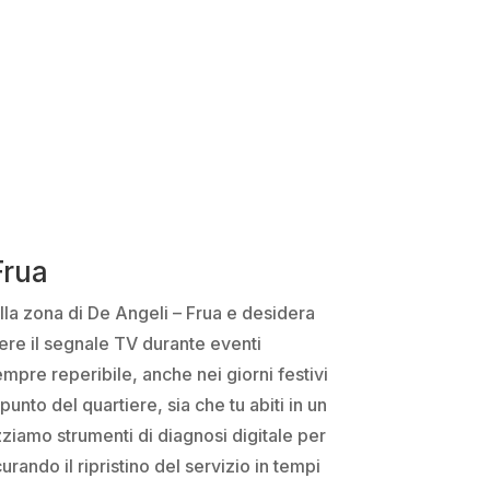
Frua
ella zona di De Angeli – Frua e desidera
ere il segnale TV durante eventi
mpre reperibile, anche nei giorni festivi
unto del quartiere, sia che tu abiti in un
zziamo strumenti di diagnosi digitale per
rando il ripristino del servizio in tempi