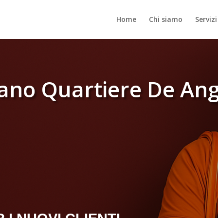
Home
Chi siamo
Servizi
ano Quartiere De Ange