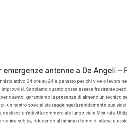
r emergenze antenne a De Angeli – 
ennista attivo 24 ore su 24 è pensato per chi vive o lavora n
i improvvisi. Sappiamo quanto possa essere frustrante perd
o per questo, garantiamo la presenza di almeno un tecnico se
ta, un nostro specialista raggiungerà rapidamente qualsiasi p
e gestisca un’attività commerciale lungo viale Misurata. Utili
venire subito, riducendo al minimo i tempi di attesa e assicu