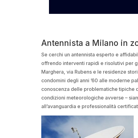
Antennista a Milano in zo
Se cerchi un antennista esperto e affidabi
offrendo interventi rapidi e risolutivi per 
Marghera, via Rubens e le residenze storich
condomini degli anni ’60 alle moderne pal
conoscenza delle problematiche tipiche del
condizioni meteorologiche avverse – siamo
all’avanguardia e professionalità certificat