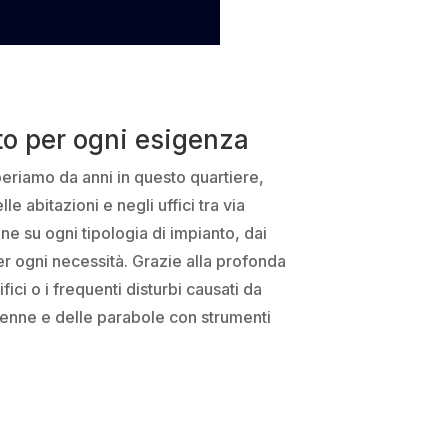
nto per ogni esigenza
periamo da anni in questo quartiere,
e abitazioni e negli uffici tra via
ene su ogni tipologia di impianto, dai
er ogni necessità. Grazie alla profonda
ci o i frequenti disturbi causati da
tenne e delle parabole con strumenti