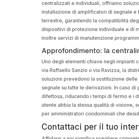
centralizzati e individuali, offriamo solu
installazione di amplificatori di segnale e 
terrestre, garantendo la compatibilità degl
dispositivi di protezione individuale e di ma
inoltre servizi di manutenzione programma
Approfondimento: la centrali
Uno degli elementi chiave negli impianti c
via Raffaello Sanzio o via Ravizza, la dist
soluzioni prevedono la sostituzione delle 
segnale su tutte le derivazioni. In caso 
difettosa, riducendo i tempi di fermo e i d
utente abbia la stessa qualità di visione, 
per amministratori condominiali che desi
Contattaci per il tuo int
Affidarsi a noi significa scegliere compete