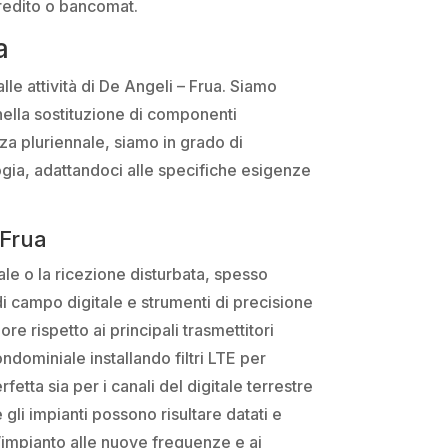
credito o bancomat.
a
le attività di De Angeli – Frua. Siamo
e nella sostituzione di componenti
za pluriennale, siamo in grado di
logia, adattandoci alle specifiche esigenze
 Frua
ale o la ricezione disturbata, spesso
i di campo digitale e strumenti di precisione
re rispetto ai principali trasmettitori
ndominiale installando filtri LTE per
fetta sia per i canali del digitale terrestre
 gli impianti possono risultare datati e
’impianto alle nuove frequenze e ai