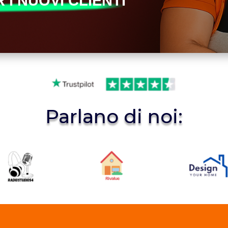
 I NUOVI CLIENTI
Parlano di noi: