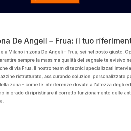
na De Angeli – Frua: il tuo riferime
le a Milano in zona De Angeli – Frua, sei nel posto giusto. O
garantire sempre la massima qualità del segnale televisivo nell
e di via Frua. Il nostro team di tecnici specializzati intervi
azzine ristrutturate, assicurando soluzioni personalizzate p
la zona – come le interferenze dovute all’altezza degli edifi
 in grado di ripristinare il corretto funzionamento delle an
a.