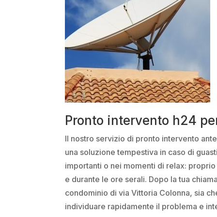
Pronto intervento h24 pe
Il nostro servizio di pronto intervento ant
una soluzione tempestiva in caso di guast
importanti o nei momenti di relax: propri
e durante le ore serali. Dopo la tua chiama
condominio di via Vittoria Colonna, sia ch
individuare rapidamente il problema e inter