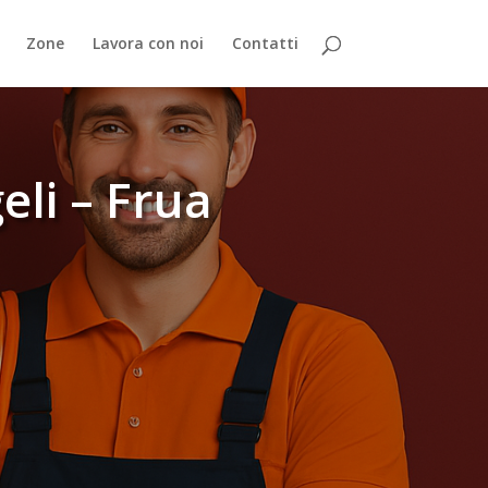
Zone
Lavora con noi
Contatti
li – Frua