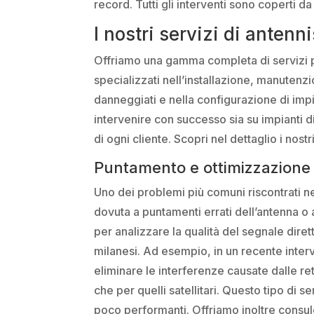
record. Tutti gli interventi sono coperti
I nostri servizi di antenn
Offriamo una gamma completa di servizi pro
specializzati nell’installazione, manutenzi
danneggiati e nella configurazione di impi
intervenire con successo sia su impianti d
di ogni cliente. Scopri nel dettaglio i nostr
Puntamento e ottimizzazione d
Uno dei problemi più comuni riscontrati ne
dovuta a puntamenti errati dell’antenna o a 
per analizzare la qualità del segnale dirett
milanesi. Ad esempio, in un recente interv
eliminare le interferenze causate dalle reti
che per quelli satellitari. Questo tipo di 
poco performanti. Offriamo inoltre consul