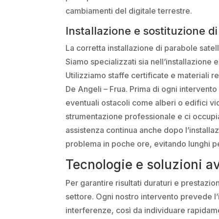
cambiamenti del digitale terrestre.
Installazione e sostituzione d
La corretta installazione di parabole satell
Siamo specializzati sia nell’installazione
Utilizziamo staffe certificate e materiali r
De Angeli – Frua. Prima di ogni intervento
eventuali ostacoli come alberi o edifici v
strumentazione professionale e ci occupia
assistenza continua anche dopo l’installazi
problema in poche ore, evitando lunghi per
Tecnologie e soluzioni a
Per garantire risultati duraturi e prestazi
settore. Ogni nostro intervento prevede l’i
interferenze, così da individuare rapidam