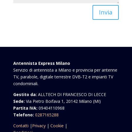
Invia
Antennista Express Milano
Servizio di antennista a Milano e provincia per antenne
TV, parabole, digitale terrestre DVB-T2 e impianti TV
condominiali.
Gestito da:
ALLTECH DI FRANCESCO DI LECCE
Sede:
Via Pietro Boifava 1, 20142 Milano (MI)
Partita IVA:
09404110968
Telefono:
0287165288
Contatti
|
Privacy
|
Cookie
|