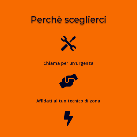
Perchè sceglierci

Chiama per un’urgenza

Affidati al tuo tecnico di zona
