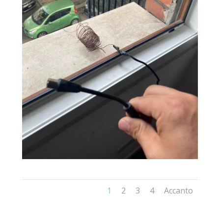
1
2
3
4
Accanto