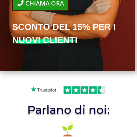
CHIAMA ORA
SCONTO DEL 15% PER I
NUOVI CLIENTI
Parlano di noi: