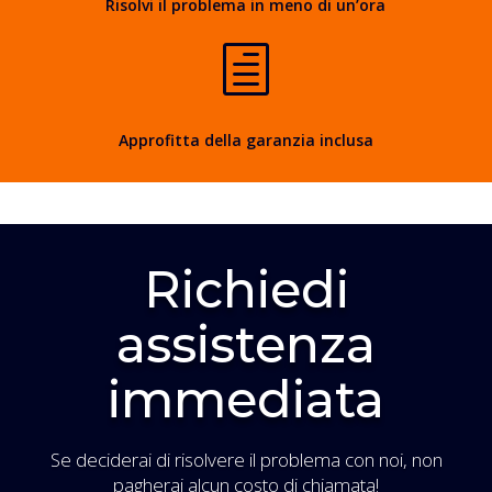
Risolvi il problema in meno di un’ora
h
Approfitta della garanzia inclusa
Richiedi
assistenza
immediata
Se deciderai di risolvere il problema con noi, non
pagherai alcun costo di chiamata!