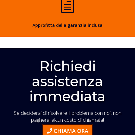
h
Approfitta della garanzia inclusa
Richiedi
assistenza
immediata
Se deciderai di risolvere il problema con noi, non
pagherai alcun costo di chiamata!
CHIAMA ORA