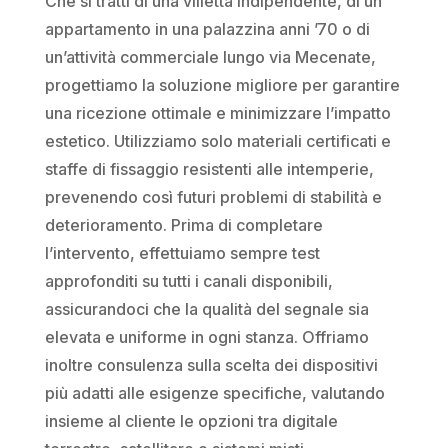
Che si tratti di una villetta indipendente, di un
appartamento in una palazzina anni ’70 o di
un’attività commerciale lungo via Mecenate,
progettiamo la soluzione migliore per garantire
una ricezione ottimale e minimizzare l’impatto
estetico. Utilizziamo solo materiali certificati e
staffe di fissaggio resistenti alle intemperie,
prevenendo così futuri problemi di stabilità e
deterioramento. Prima di completare
l’intervento, effettuiamo sempre test
approfonditi su tutti i canali disponibili,
assicurandoci che la qualità del segnale sia
elevata e uniforme in ogni stanza. Offriamo
inoltre consulenza sulla scelta dei dispositivi
più adatti alle esigenze specifiche, valutando
insieme al cliente le opzioni tra digitale