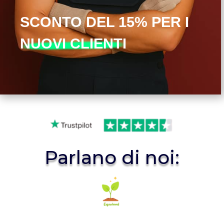
SCONTO DEL 15% PER I
NUOVI CLIENTI
Parlano di noi: