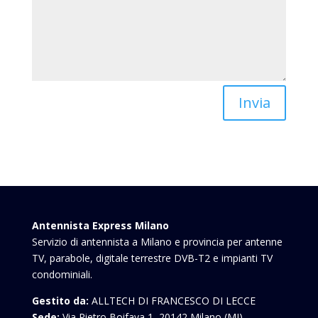
Invia
Antennista Express Milano
Servizio di antennista a Milano e provincia per antenne
TV, parabole, digitale terrestre DVB-T2 e impianti TV
condominiali.
Gestito da:
ALLTECH DI FRANCESCO DI LECCE
Sede:
Via Pietro Boifava 1, 20142 Milano (MI)