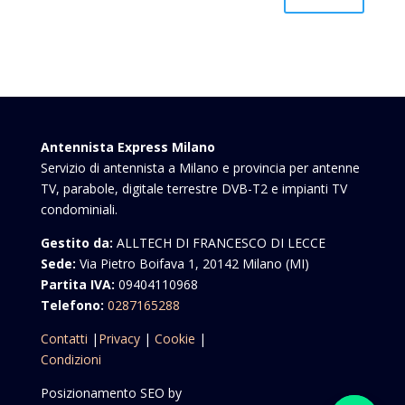
Antennista Express Milano
Servizio di antennista a Milano e provincia per antenne
TV, parabole, digitale terrestre DVB-T2 e impianti TV
condominiali.
Gestito da:
ALLTECH DI FRANCESCO DI LECCE
Sede:
Via Pietro Boifava 1, 20142 Milano (MI)
Partita IVA:
09404110968
Telefono:
0287165288
Contatti
|
Privacy
|
Cookie
|
Condizioni
Posizionamento SEO by