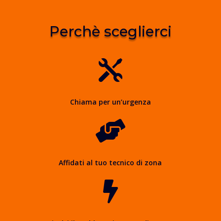
Perchè sceglierci

Chiama per un’urgenza

Affidati al tuo tecnico di zona
