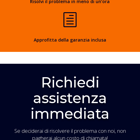
Risolvi il problema in meno di un’ora
h
Approfitta della garanzia inclusa
Richiedi
assistenza
immediata
Se deciderai di risolvere il problema con noi, non
pagherai alcun costo di chiamata!