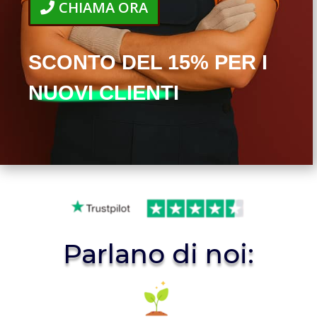
CHIAMA ORA
SCONTO DEL 15% PER I
NUOVI CLIENTI
Parlano di noi: