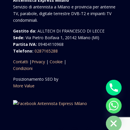
Antennista Express Milano
Servizio di antennista a Milano e provincia per antenne
TV, parabole, digitale terrestre DVB-T2 e impianti TV
condominiali.
Gestito da:
ALLTECH DI FRANCESCO DI LECCE
Sede:
Via Pietro Boifava 1, 20142 Milano (MI)
Partita IVA:
09404110968
Telefono:
0287165288
Contatti
|
Privacy
|
Cookie
|
Condizioni
Posizionamento SEO by
More Value
chaty
Hide