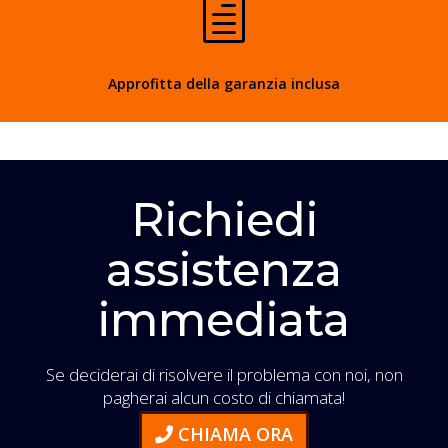
h
Approfitta della garanzia inclusa
Richiedi
assistenza
immediata
Se deciderai di risolvere il problema con noi, non
pagherai alcun costo di chiamata!
CHIAMA ORA