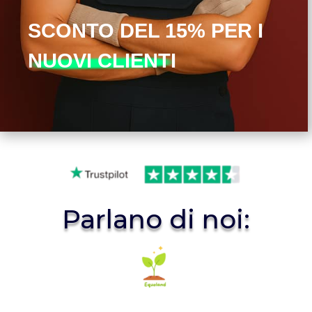
SCONTO DEL 15% PER I
NUOVI CLIENTI
Parlano di noi: