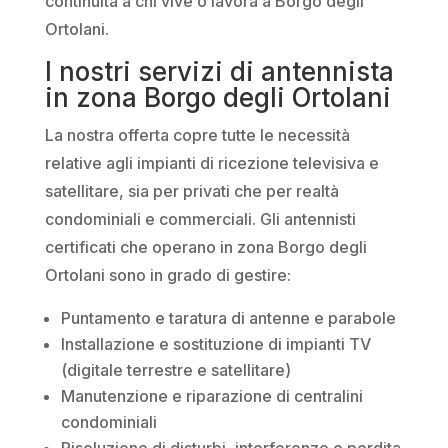
continuità a chi vive o lavora a Borgo degli
Ortolani.
I nostri servizi di antennista
in zona Borgo degli Ortolani
La nostra offerta copre tutte le necessità
relative agli impianti di ricezione televisiva e
satellitare, sia per privati che per realtà
condominiali e commerciali. Gli antennisti
certificati che operano in zona Borgo degli
Ortolani sono in grado di gestire:
Puntamento e taratura di antenne e parabole
Installazione e sostituzione di impianti TV
(digitale terrestre e satellitare)
Manutenzione e riparazione di centralini
condominiali
Risoluzione di disturbi, interferenze o perdita