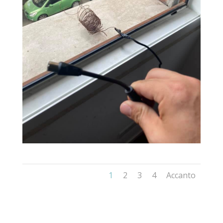
1
2
3
4
Accanto