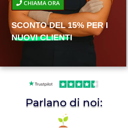
CHIAMA ORA
SCONTO DEL 15% PER I
NUOVI CLIENTI
Parlano di noi: