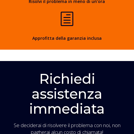
Risolvi il problema in meno di un’ora
h
Approfitta della garanzia inclusa
Richiedi
assistenza
immediata
Se deciderai di risolvere il problema con noi, non
pagherai alcun costo di chiamata!