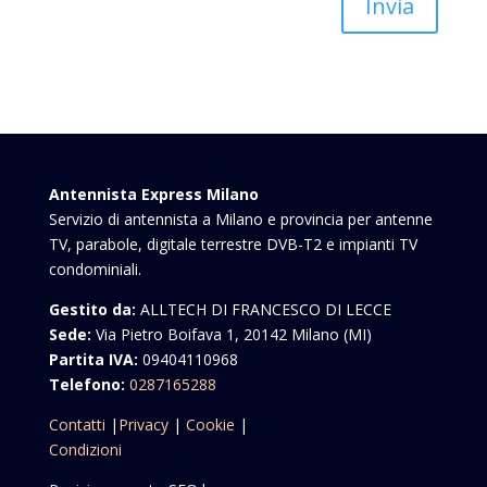
Invia
Antennista Express Milano
Servizio di antennista a Milano e provincia per antenne
TV, parabole, digitale terrestre DVB-T2 e impianti TV
condominiali.
Gestito da:
ALLTECH DI FRANCESCO DI LECCE
Sede:
Via Pietro Boifava 1, 20142 Milano (MI)
Partita IVA:
09404110968
Telefono:
0287165288
Contatti
|
Privacy
|
Cookie
|
Condizioni