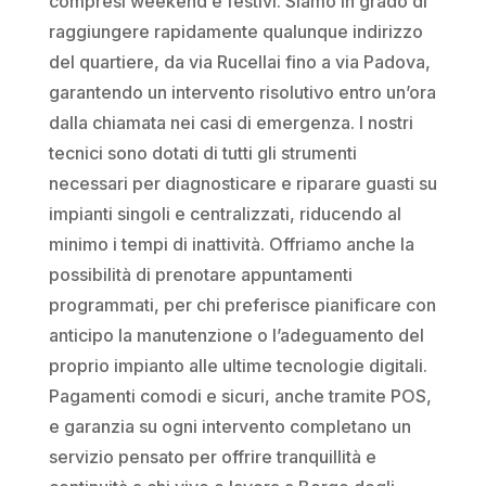
compresi weekend e festivi. Siamo in grado di
raggiungere rapidamente qualunque indirizzo
del quartiere, da via Rucellai fino a via Padova,
garantendo un intervento risolutivo entro un’ora
dalla chiamata nei casi di emergenza. I nostri
tecnici sono dotati di tutti gli strumenti
necessari per diagnosticare e riparare guasti su
impianti singoli e centralizzati, riducendo al
minimo i tempi di inattività. Offriamo anche la
possibilità di prenotare appuntamenti
programmati, per chi preferisce pianificare con
anticipo la manutenzione o l’adeguamento del
proprio impianto alle ultime tecnologie digitali.
Pagamenti comodi e sicuri, anche tramite POS,
e garanzia su ogni intervento completano un
servizio pensato per offrire tranquillità e