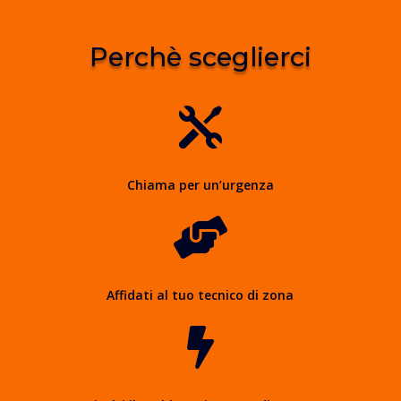
Perchè sceglierci

Chiama per un’urgenza

Affidati al tuo tecnico di zona
