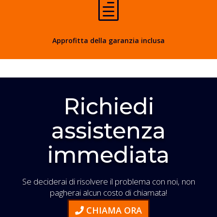
h
Approfitta della garanzia inclusa
Richiedi
assistenza
immediata
Se deciderai di risolvere il problema con noi, non
pagherai alcun costo di chiamata!
CHIAMA ORA