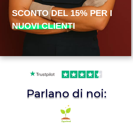
SCONTO DEL 15% PER I
NUOVI CLIENTI
Parlano di noi: