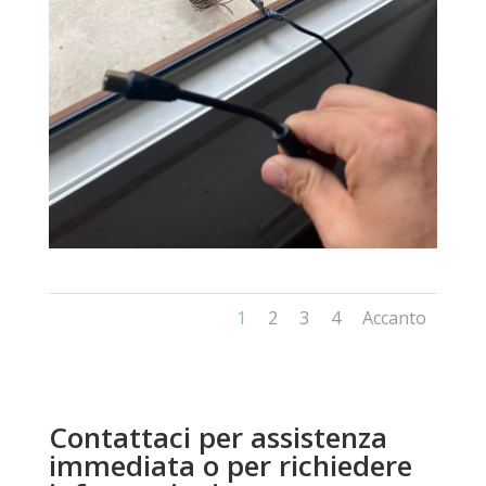
1
2
3
4
Accanto
Contattaci per assistenza
immediata o per richiedere