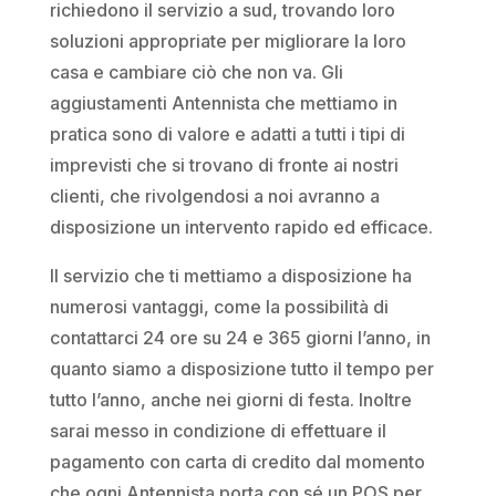
richiedono il servizio a sud, trovando loro
soluzioni appropriate per migliorare la loro
casa e cambiare ciò che non va. Gli
aggiustamenti Antennista che mettiamo in
pratica sono di valore e adatti a tutti i tipi di
imprevisti che si trovano di fronte ai nostri
clienti, che rivolgendosi a noi avranno a
disposizione un intervento rapido ed efficace.
Il servizio che ti mettiamo a disposizione ha
numerosi vantaggi, come la possibilità di
contattarci 24 ore su 24 e 365 giorni l’anno, in
quanto siamo a disposizione tutto il tempo per
tutto l’anno, anche nei giorni di festa. Inoltre
sarai messo in condizione di effettuare il
pagamento con carta di credito dal momento
che ogni Antennista porta con sé un POS per