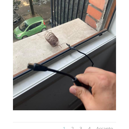
1
2
3
4
Accanto