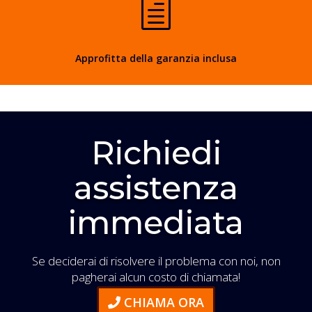
h
Approfitta della garanzia inclusa
Richiedi
assistenza
immediata
Se deciderai di risolvere il problema con noi, non
pagherai alcun costo di chiamata!
CHIAMA ORA