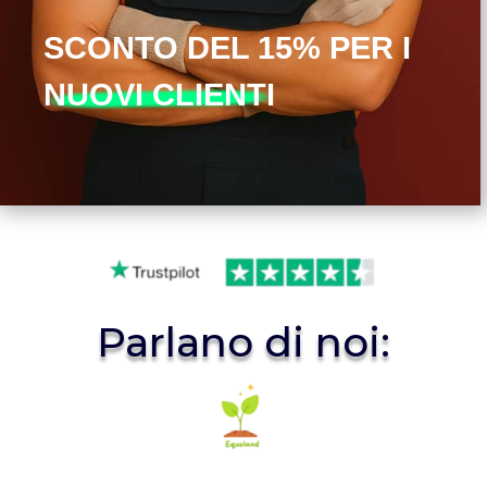
SCONTO DEL 15% PER I
NUOVI CLIENTI
Parlano di noi: