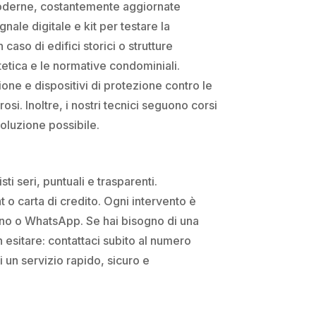
e moderne, costantemente aggiornate
gnale digitale e kit per testare la
caso di edifici storici o strutture
tetica e le normative condominiali.
ione e dispositivi di protezione contro le
osi. Inoltre, i nostri tecnici seguono corsi
soluzione possibile.
ti seri, puntuali e trasparenti.
o carta di credito. Ogni intervento è
fono o WhatsApp. Se hai bisogno di una
 esitare: contattaci subito al numero
i un servizio rapido, sicuro e