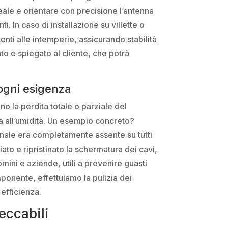
deale e orientare con precisione l’antenna
i. In caso di installazione su villette o
tenti alle intemperie, assicurando stabilità
to e spiegato al cliente, che potrà
ogni esigenza
 la perdita totale o parziale del
ta all’umidità. Un esempio concreto?
nale era completamente assente su tutti
ato e ripristinato la schermatura dei cavi,
ini e aziende, utili a prevenire guasti
mponente, effettuiamo la pulizia dei
efficienza.
eccabili