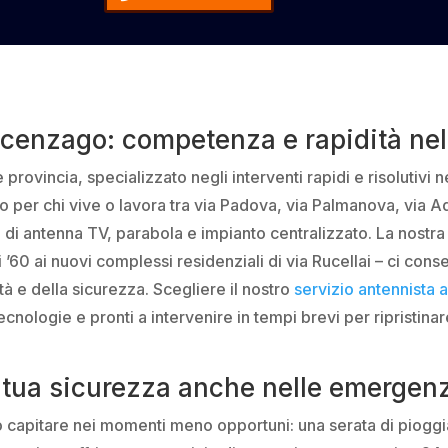
cenzago: competenza e rapidità nel 
provincia, specializzato negli interventi rapidi e risolutivi
to per chi vive o lavora tra via Padova, via Palmanova, via A
a di antenna TV, parabola e impianto centralizzato. La nost
ni ’60 ai nuovi complessi residenziali di via Rucellai – ci con
à e della sicurezza. Scegliere il nostro
servizio antennista 
 tecnologie e pronti a intervenire in tempi brevi per ripristin
a tua sicurezza anche nelle emergen
ò capitare nei momenti meno opportuni: una serata di piogg