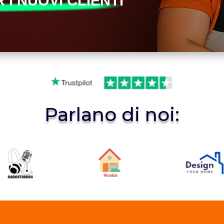
 I NUOVI CLIENTI
Parlano di noi: