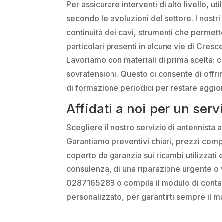
Per assicurare interventi di alto livello
secondo le evoluzioni del settore. I nostri 
continuità dei cavi, strumenti che permetto
particolari presenti in alcune vie di Cres
Lavoriamo con materiali di prima scelta: ca
sovratensioni. Questo ci consente di offrire
di formazione periodici per restare aggior
Affidati a noi per un ser
Scegliere il nostro servizio di antennista 
Garantiamo preventivi chiari, prezzi comp
coperto da garanzia sui ricambi utilizzat
consulenza, di una riparazione urgente o 
0287165288 o compila il modulo di contatto 
personalizzato, per garantirti sempre il m