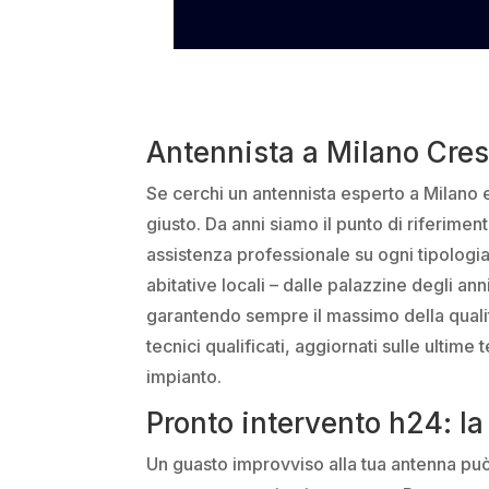
Antennista a Milano Cres
Se cerchi un antennista esperto a Milano e 
giusto. Da anni siamo il punto di riferimen
assistenza professionale su ogni tipologi
abitative locali – dalle palazzine degli an
garantendo sempre il massimo della qualit
tecnici qualificati, aggiornati sulle ultime
impianto.
Pronto intervento h24: l
Un guasto improvviso alla tua antenna pu