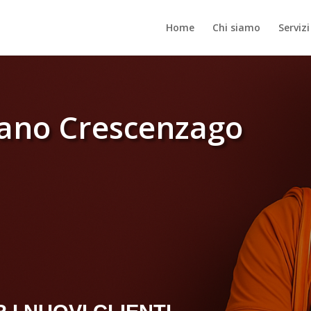
Home
Chi siamo
Servizi
lano Crescenzago