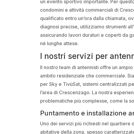
un evento sportivo importante. Per questo 
condomini e attività commerciali di Cresce
qualificato entro un’ora dalla chiamata, ov
diagnosi precise, utilizziamo strumenti a
assicurando lavori duraturi e coperti da g
né lunghe attese.
I nostri servizi per ant
Il nostro team di antennisti offre un ampio 
ambito residenziale che commerciale. Siamo
per Sky e TivùSat, sistemi centralizzati pe
l’area di Crescenzago. La nostra esperienz
problematiche più complesse, come la sosti
Puntamento e installazione an
Uno dei servizi più richiesti nel quartier
abitative della zona, spesso caratterizzat