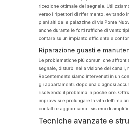
ricezione ottimale del segnale. Utilizziam
verso i ripetitori di riferimento, evitando 
piani alti delle palazzine di via Ponte Nuov
anche durante le forti raffiche di vento t
contare su un impianto efficiente e confo
Riparazione guasti e manuten
Le problematiche più comuni che affronti
segnale, disturbi nella visione dei canali
Recentemente siamo intervenuti in un con
gli appartamenti: dopo una diagnosi accura
risolvendo il problema in poche ore. Offr
improvvisi e prolungare la vita dell’impian
contatti e aggiorniamo i sistemi di ampl
Tecniche avanzate e strum