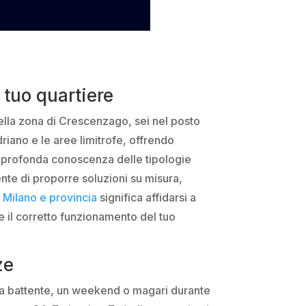
tuo quartiere
 nella zona di Crescenzago, sei nel posto
driano e le aree limitrofe, offrendo
ra profonda conoscenza delle tipologie
sente di proporre soluzioni su misura,
a Milano e provincia
significa affidarsi a
are il corretto funzionamento del tuo
ze
ia battente, un weekend o magari durante