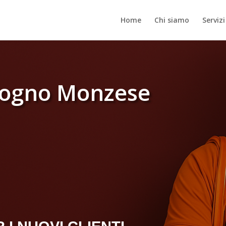
Home
Chi siamo
Servizi
logno Monzese