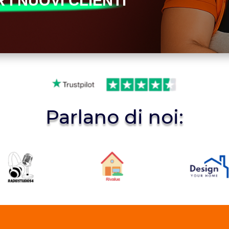
 I NUOVI CLIENTI
Parlano di noi: