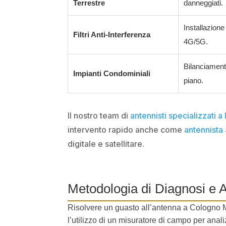
Terrestre
danneggiati.
Installazione
Filtri Anti-Interferenza
4G/5G.
Bilanciament
Impianti Condominiali
piano.
Il nostro team di
antennisti specializzati a
intervento rapido anche come
antennista
digitale e satellitare.
Metodologia di Diagnosi e A
Risolvere un guasto all’antenna a Cologno Mo
l’utilizzo di un misuratore di campo per anali