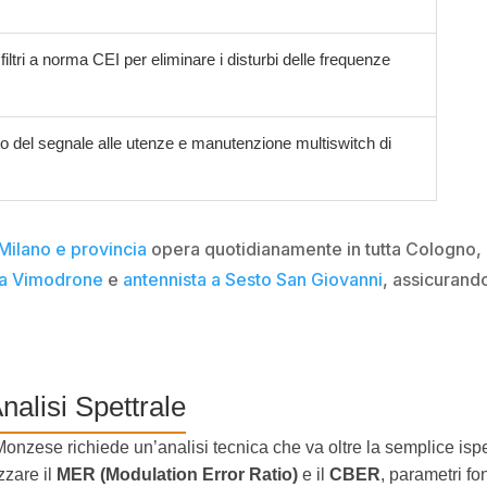
 filtri a norma CEI per eliminare i disturbi delle frequenze
o del segnale alle utenze e manutenzione multiswitch di
 Milano e provincia
opera quotidianamente in tutta Cologno, 
 a Vimodrone
e
antennista a Sesto San Giovanni
, assicurando
nalisi Spettrale
nzese richiede un’analisi tecnica che va oltre la semplice ispez
zzare il
MER (Modulation Error Ratio)
e il
CBER
, parametri fo