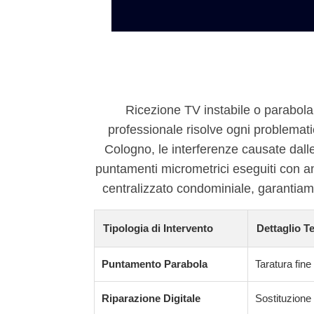
Ricezione TV instabile o parabol
professionale risolve ogni problematic
Cologno, le interferenze causate dalle 
puntamenti micrometrici eseguiti con ana
centralizzato condominiale, garantiamo 
Tipologia di Intervento
Dettaglio T
Puntamento Parabola
Taratura fine
Riparazione Digitale
Sostituzione