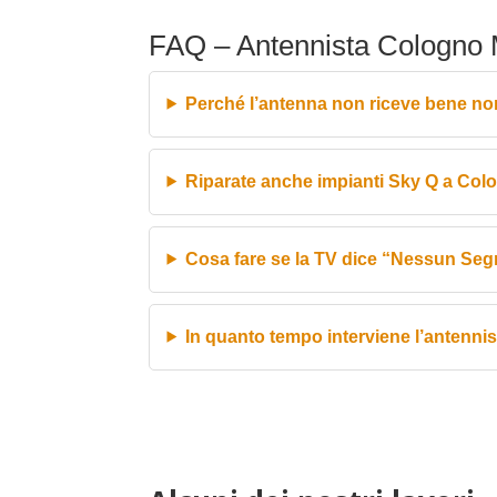
FAQ – Antennista Cologno
Perché l’antenna non riceve bene no
Riparate anche impianti Sky Q a Co
Cosa fare se la TV dice “Nessun Seg
In quanto tempo interviene l’antenni