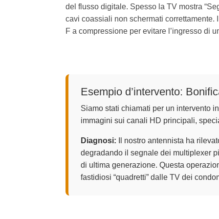
del flusso digitale. Spesso la TV mostra “S
cavi coassiali non schermati correttamente. 
F a compressione per evitare l’ingresso di u
Esempio d’intervento: Bonifi
Siamo stati chiamati per un intervento in
immagini sui canali HD principali, speci
Diagnosi:
Il nostro antennista ha rileva
degradando il segnale dei multiplexer pi
di ultima generazione. Questa operazion
fastidiosi “quadretti” dalle TV dei condom