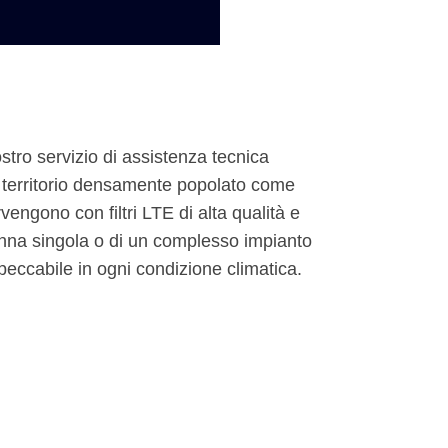
ostro servizio di assistenza tecnica
 un territorio densamente popolato come
vengono con filtri LTE di alta qualità e
ntenna singola o di un complesso impianto
mpeccabile in ogni condizione climatica.