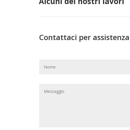
Alcuni dei nostri lavori
Contattaci per assistenz